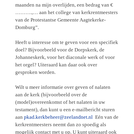
maanden na mijn overlijden, een bedrag van €
……….,… aan het college van kerkrentmeesters
van de Protestantse Gemeente Aagtekerke-
Domburg”.
Heeft u interesse om te geven voor een specifiek
doel? Bijvoorbeeld voor de Dorpskerk, de
Johanneskerk, voor het diaconale werk of voor
het orgel? Uiteraard kan daar ook over
gesproken worden.
Wilt u meer informatie over geven of nalaten
aan de kerk (bijvoorbeeld over de
(model)overeenkomst of het nalaten in uw
testament), dan kunt u een e-mailbericht sturen
aan
pkad.kerkbeheer@zeelandnet.nl
Eén van de
kerkrentmeesters neemt dan zo spoedig als
mogelijk contact met u op. U kunt uiteraard ook