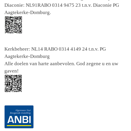
Diaconie: NL91RABO 0314 9475 23 t.n.v. Diaconie PG
Aagtekerke-Domburg.
Kerkbeheer: NL14 RABO 0314 4149 24 t.n.v. PG
Aagtekerke-Domburg
Alle doelen van harte aanbevolen. God zegene u en uw
gaven!