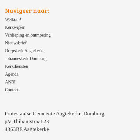
Navigeer naar:
Welkom!
Kerkwijzer
Verdieping en ontmoeting
Nieuwsbrief
Dorpskerk Aagtekerke
Johanneskerk Domburg
Kerkdiensten
Agenda
ANBI
Contact
Protestantse Gemeente Aagtekerke-Domburg
p/a Thibautstraat 23
4363BE Aagtekerke