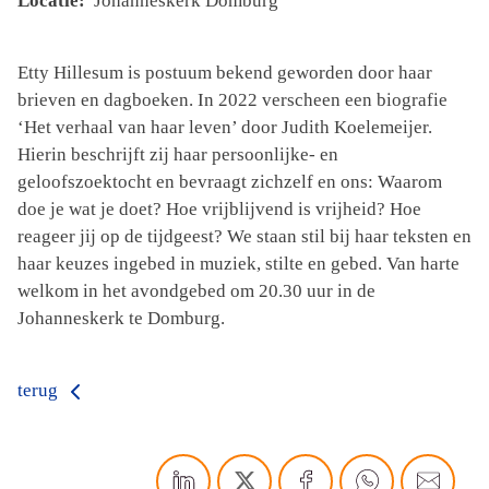
Locatie:
Johanneskerk Domburg
Etty Hillesum is postuum bekend geworden door haar
brieven en dagboeken. In 2022 verscheen een biografie
‘Het verhaal van haar leven’ door Judith Koelemeijer.
Hierin beschrijft zij haar persoonlijke- en
geloofszoektocht en bevraagt zichzelf en ons: Waarom
doe je wat je doet? Hoe vrijblijvend is vrijheid? Hoe
reageer jij op de tijdgeest? We staan stil bij haar teksten en
haar keuzes ingebed in muziek, stilte en gebed. Van harte
welkom in het avondgebed om 20.30 uur in de
Johanneskerk te Domburg.
terug