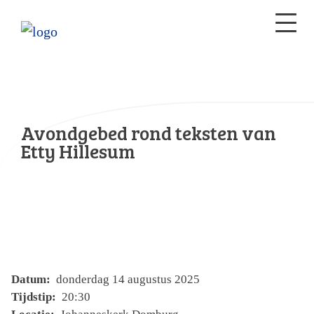
Avondgebed rond teksten van
Etty Hillesum
Datum:
donderdag 14 augustus 2025
Tijdstip:
20:30