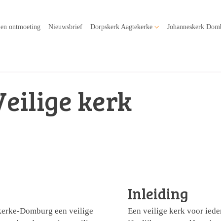
 en ontmoeting
Nieuwsbrief
Dorpskerk Aagtekerke
Johanneskerk Dom
Veilige kerk
Inleiding
kerke-Domburg een veilige
Een veilige kerk voor iede