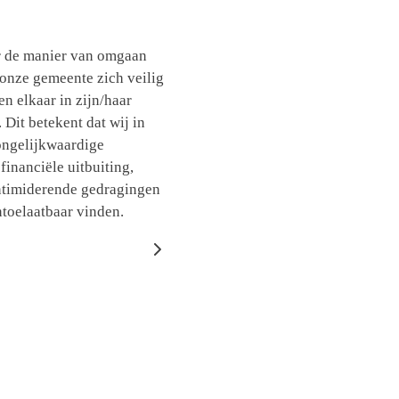
r de manier van omgaan
 onze gemeente zich veilig
n elkaar in zijn/haar
 Dit betekent dat wij in
ongelijkwaardige
financiële uitbuiting,
intimiderende gedragingen
ntoelaatbaar vinden.