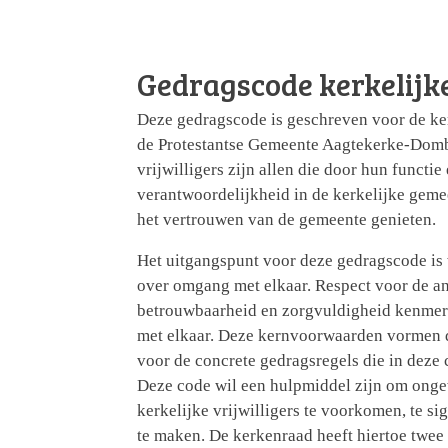
Gedragscode kerkelijke
Deze gedragscode is geschreven voor de ker
de Protestantse Gemeente Aagtekerke-Domb
vrijwilligers zijn allen die door hun functie
verantwoordelijkheid in de kerkelijke geme
het vertrouwen van de gemeente genieten.
Het uitgangspunt voor deze gedragscode is w
over omgang met elkaar. Respect voor de ande
betrouwbaarheid en zorgvuldigheid kenmer
met elkaar. Deze kernvoorwaarden vormen 
voor de concrete gedragsregels die in dez
Deze code wil een hulpmiddel zijn om ong
kerkelijke vrijwilligers te voorkomen, te s
te maken. De kerkenraad heeft hiertoe twe