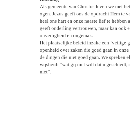
Als gemeente van Christus leven we met he
ogen. Jezus geeft ons de opdracht Hem te vo
heel ons hart en onze naaste lief te hebben a
geeft onderling vertrouwen, maar kan ook 
onveiligheid en ongemak.
Het plaatselijke beleid inzake een ‘veilige
openheid over zaken die goed gaan in onze
de dingen die niet goed gaan. We spreken e
wijsheid: “wat gij niet wilt dat u geschiedt,
niet”.