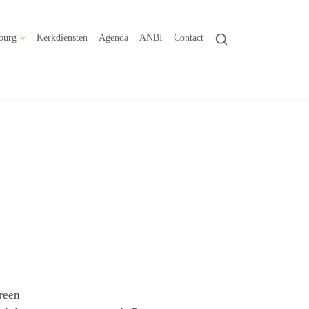
burg
Kerkdiensten
Agenda
ANBI
Contact
reen