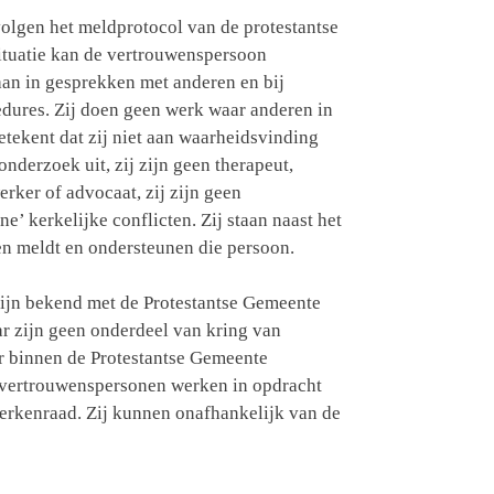
lgen het meldprotocol van de protestantse
situatie kan de vertrouwenspersoon
aan in gesprekken met anderen en bij
edures. Zij doen geen werk waar anderen in
betekent dat zij niet aan waarheidsvinding
 onderzoek uit, zij zijn geen therapeut,
rker of advocaat, zij zijn geen
’ kerkelijke conflicten. Zij staan naast het
en meldt en ondersteunen die persoon.
ijn bekend met de Protestantse Gemeente
 zijn geen onderdeel van kring van
r binnen de Protestantse Gemeente
vertrouwenspersonen werken in opdracht
erkenraad. Zij kunnen onafhankelijk van de