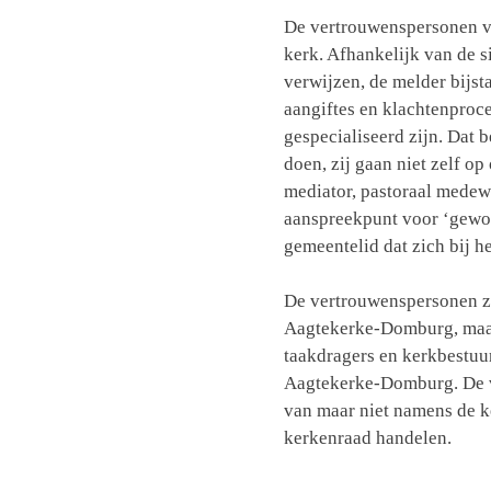
De vertrouwenspersonen vo
kerk. Afhankelijk van de 
verwijzen, de melder bijst
aangiftes en klachtenproc
gespecialiseerd zijn. Dat 
doen, zij gaan niet zelf op
mediator, pastoraal medewe
aanspreekpunt voor ‘gewone
gemeentelid dat zich bij h
De vertrouwenspersonen z
Aagtekerke-Domburg, maar
taakdragers en kerkbestuu
Aagtekerke-Domburg. De 
van maar niet namens de k
kerkenraad handelen.