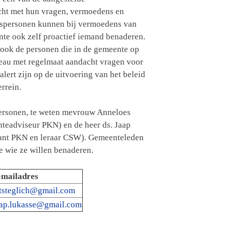
cht met hun vragen, vermoedens en
spersonen kunnen bij vermoedens van
te ook zelf proactief iemand benaderen.
ook de personen die in de gemeente op
veau met regelmaat aandacht vragen voor
alert zijn op de uitvoering van het beleid
rrein.
personen, te weten mevrouw Anneloes
teadviseur PKN) en de heer ds. Jaap
ant PKN en leraar CSW). Gemeenteleden
 wie ze willen benaderen.
-mailadres
ltsteglich@gmail.com
aap.lukasse@gmail.com