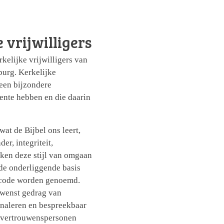
 vrijwilligers
kelijke vrijwilligers van
urg. Kerkelijke
 een bijzondere
ente hebben en die daarin
at de Bijbel ons leert,
r, integriteit,
ken deze stijl van omgaan
de onderliggende basis
e code worden genoemd.
ewenst gedrag van
ignaleren en bespreekbaar
e vertrouwenspersonen