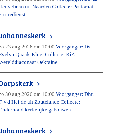
Heuvelman uit Naarden Collecte: Pastoraat
en eredienst
Johanneskerk
zo 23 aug 2026 om 10:00
Voorganger: Ds.
Evelyn Quaak-Kloet Collecte: KiA
Werelddiaconaat Oekraine
Dorpskerk
zo 30 aug 2026 om 10:00
Voorganger: Dhr.
F. v.d Heijde uit Zoutelande Collecte:
Onderhoud kerkelijke gebouwen
Johanneskerk