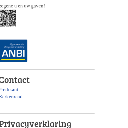
zegene u en uw gaven!
Contact
Predikant
Kerkenraad
Privacyverklaring