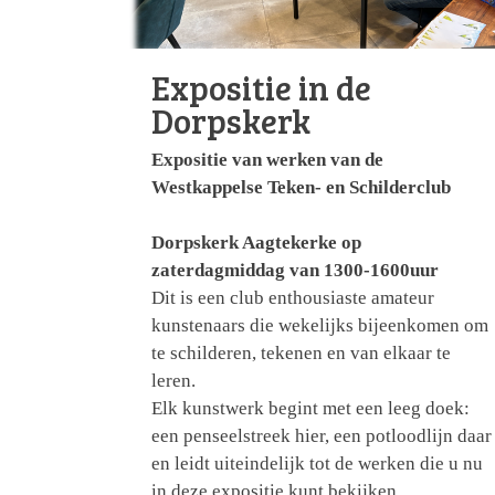
Expositie in de
Dorpskerk
Expositie van werken van de
Westkappelse Teken- en Schilderclub
Dorpskerk Aagtekerke op
zaterdagmiddag van 1300-1600uur
Dit is een club enthousiaste amateur
kunstenaars die wekelijks bijeenkomen om
te schilderen, tekenen en van elkaar te
leren.
Elk kunstwerk begint met een leeg doek:
een penseelstreek hier, een potloodlijn daar
en leidt uiteindelijk tot de werken die u nu
in deze expositie kunt bekijken.