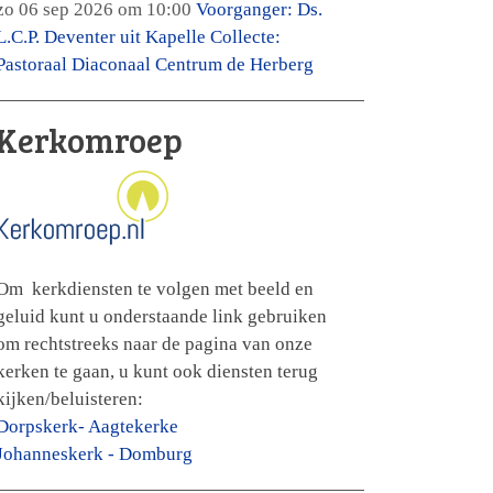
zo 06 sep 2026 om 10:00
Voorganger: Ds.
L.C.P. Deventer uit Kapelle Collecte:
Pastoraal Diaconaal Centrum de Herberg
Kerkomroep
Om kerkdiensten te volgen met beeld en
geluid kunt u onderstaande link gebruiken
om rechtstreeks naar de pagina van onze
kerken te gaan, u kunt ook diensten terug
kijken/beluisteren:
Dorpskerk- Aagtekerke
Johanneskerk - Domburg