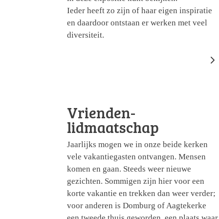
Ieder heeft zo zijn of haar eigen inspiratie
en daardoor ontstaan er werken met veel
diversiteit.
Vrienden-
lidmaatschap
Jaarlijks mogen we in onze beide kerken
vele vakantiegasten ontvangen. Mensen
komen en gaan. Steeds weer nieuwe
gezichten. Sommigen zijn hier voor een
korte vakantie en trekken dan weer verder;
voor anderen is Domburg of Aagtekerke
een tweede thuis geworden, een plaats waar