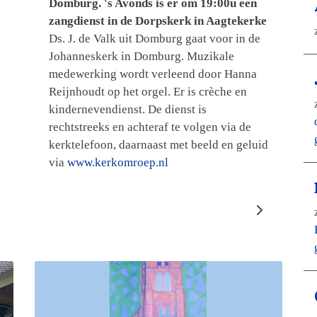
Domburg. 's Avonds is er om 19:00u een
zangdienst in de Dorpskerk in Aagtekerke
Ds. J. de Valk uit Domburg gaat voor in de
Johanneskerk in Domburg. Muzikale
medewerking wordt verleend door Hanna
Reijnhoudt op het orgel. Er is crèche en
kindernevendienst. De dienst is
rechtstreeks en achteraf te volgen via de
kerktelefoon, daarnaast met beeld en geluid
via
www.kerkomroep.nl