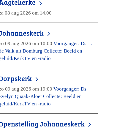
Aagtekerke
za 08 aug 2026 om 14.00
Johanneskerk
zo 09 aug 2026 om 10:00
Voorganger: Ds. J.
de Valk uit Domburg Collecte: Beeld en
geluid/KerkTV en -radio
Dorpskerk
zo 09 aug 2026 om 19:00
Voorganger: Ds.
Evelyn Quaak-Kloet Collecte: Beeld en
geluid/KerkTV en -radio
Openstelling Johanneskerk