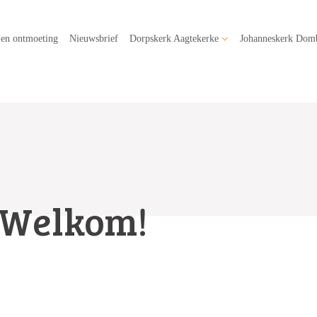
 en ontmoeting
Nieuwsbrief
Dorpskerk Aagtekerke
Johanneskerk Dom
Welkom!