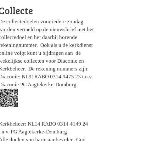
Collecte
De collectedoelen voor iedere zondag
worden vermeld op de nieuwsbrief met het
collectedoel en het daarbij horende
rekeningnummer. Ook als u de kerkdienst
online volgt kunt u bijdragen aan de
wekelijkse collecten voor Diaconie en
Kerkbeheer. De rekening nummers zijn:
Diaconie: NL91RABO 0314 9475 23 t.n.v.
Diaconie PG Aagtekerke-Domburg.
Kerkbeheer: NL14 RABO 0314 4149 24
t.n.v. PG Aagtekerke-Domburg
Alle doelen van harte aanbevolen. God