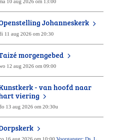
ma 10 aug 2026 om 13:00
Openstelling Johanneskerk
di 11 aug 2026 om 20:30
Taizé morgengebed
wo 12 aug 2026 om 09:00
Kunstkerk - van hoofd naar
hart viering
do 13 aug 2026 om 20:30u
Dorpskerk
zo 16 aug 2026 om 10:00
Voorganger: Ds. L.