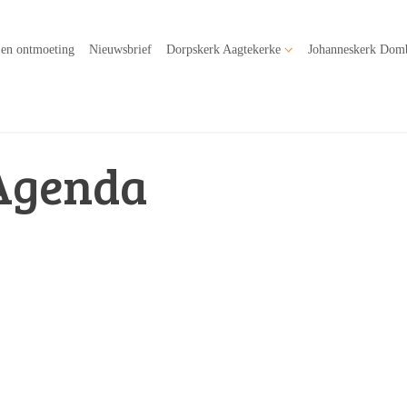
 en ontmoeting
Nieuwsbrief
Dorpskerk Aagtekerke
Johanneskerk Dom
Agenda