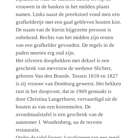
vrouwen in de banken in het midden plaats
namen. Links naast de preekstoel vond men een
grafkeldertje met een gaaf gebleven houten kist.
De naam van de hierin bijgezette persoon is
onbekend. Rechts van het midden zijn resten
van een grafkelder gevonden. De tegels in de
paden moeten erg oud zijn.
Het zilveren doopbekken met deksel is een
geschenk van mevrouw de weduwe Slichter,
geboren Van den Brande. Tussen 1818 en 1827
is zij vrouwe van Domburg geweest. Het bekken
rust in het doopvont, dat in 1969 gemaakt is
door Christina Langerhorst, vervaardigd uit de
houten as van een korenmolen. De
avondmaalstafel is een geschenk van de
aannemer J. Woudenberg, na de recente
restauratie.
Onder de tafel liggen 3 grafstenen (en een tegel