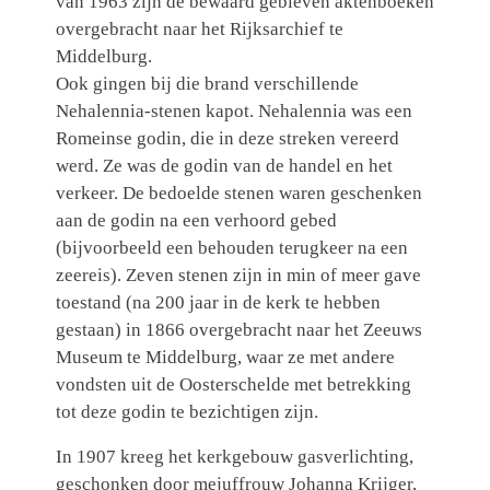
van 1963 zijn de bewaard gebleven aktenboeken
overgebracht naar het Rijksarchief te
Middelburg.
Ook gingen bij die brand verschillende
Nehalennia-stenen kapot. Nehalennia was een
Romeinse godin, die in deze streken vereerd
werd. Ze was de godin van de handel en het
verkeer. De bedoelde stenen waren geschenken
aan de godin na een verhoord gebed
(bijvoorbeeld een behouden terugkeer na een
zeereis). Zeven stenen zijn in min of meer gave
toestand (na 200 jaar in de kerk te hebben
gestaan) in 1866 overgebracht naar het Zeeuws
Museum te Middelburg, waar ze met andere
vondsten uit de Oosterschelde met betrekking
tot deze godin te bezichtigen zijn.
In 1907 kreeg het kerkgebouw gasverlichting,
geschonken door mejuffrouw Johanna Krijger,