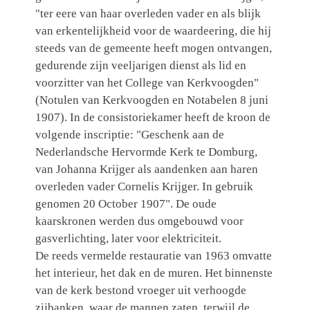
"ter eere van haar overleden vader en als blijk
van erkentelijkheid voor de waardeering, die hij
steeds van de gemeente heeft mogen ontvangen,
gedurende zijn veeljarigen dienst als lid en
voorzitter van het College van Kerkvoogden"
(Notulen van Kerkvoogden en Notabelen 8 juni
1907). In de consistoriekamer heeft de kroon de
volgende inscriptie: "Geschenk aan de
Nederlandsche Hervormde Kerk te Domburg,
van Johanna Krijger als aandenken aan haren
overleden vader Cornelis Krijger. In gebruik
genomen 20 October 1907". De oude
kaarskronen werden dus omgebouwd voor
gasverlichting, later voor elektriciteit.
De reeds vermelde restauratie van 1963 omvatte
het interieur, het dak en de muren. Het binnenste
van de kerk bestond vroeger uit verhoogde
zijbanken, waar de mannen zaten, terwijl de