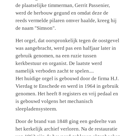
de plaatselijke timmerman, Gerrit Passenier,
werd de herbouw gegund en omdat deze de
reeds vermelde pilaren omver haalde, kreeg hij
de naam "Simson".
Het orgel, dat oorspronkelijk tegen de oostgevel
was aangebracht, werd pas een halfjaar later in
gebruik genomen, na een ruzie tussen
kerkbestuur en organist. De laatste werd
namelijk verboden zacht te spelen....
Het huidige orgel is gebouwd door de firma H.J.
Vierdag te Enschede en werd in 1964 in gebruik
genomen. Het heeft 8 registers en vrij pedaal en
is gebouwd volgens het mechanisch
sleepladensysteem.
Door de brand van 1848 ging een gedeelte van
het kerkelijk archief verloren. Na de restauratie