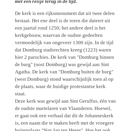
met een reisje terug in de tijd.
De kerk is een rijksmonument dat uit twee delen
bestaat. Het ene deel is de toren die dateert uit
een jaartal rond 1250; het andere deel is het
kerkgebouw, waarvan de oudste gedeelten
vermoedelijk van ongeveer 1300 zijn. In de tijd
dat Domburg stadsrechten kreeg (1223) waren
hier 2 parochies. De kerk van "Domburg binnen
de burg" (oost Domburg) was gewijd aan Sint
Agatha. De kerk van "Domburg buiten de burg"
(west Domburg) stond waarschijnlijk toen al op
de plaats, waar de huidige protestantse kerk
staat.
Deze kerk was gewijd aan Sint Gerulfus, één van
de oudste martelaren van Vlaanderen. Hoewel,
er gaat ook een verhaal dat dit de Johanneskerk
is, een naam die te maken heeft met de vroegere
buitenplaats "Sint Jan ten Heere". Hoe het ook