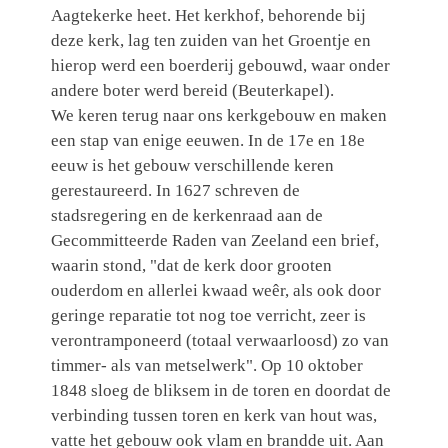
Aagtekerke heet. Het kerkhof, behorende bij
deze kerk, lag ten zuiden van het Groentje en
hierop werd een boerderij gebouwd, waar onder
andere boter werd bereid (Beuterkapel).
We keren terug naar ons kerkgebouw en maken
een stap van enige eeuwen. In de 17e en 18e
eeuw is het gebouw verschillende keren
gerestaureerd. In 1627 schreven de
stadsregering en de kerkenraad aan de
Gecommitteerde Raden van Zeeland een brief,
waarin stond, "dat de kerk door grooten
ouderdom en allerlei kwaad weêr, als ook door
geringe reparatie tot nog toe verricht, zeer is
verontramponeerd (totaal verwaarloosd) zo van
timmer- als van metselwerk". Op 10 oktober
1848 sloeg de bliksem in de toren en doordat de
verbinding tussen toren en kerk van hout was,
vatte het gebouw ook vlam en brandde uit. Aan