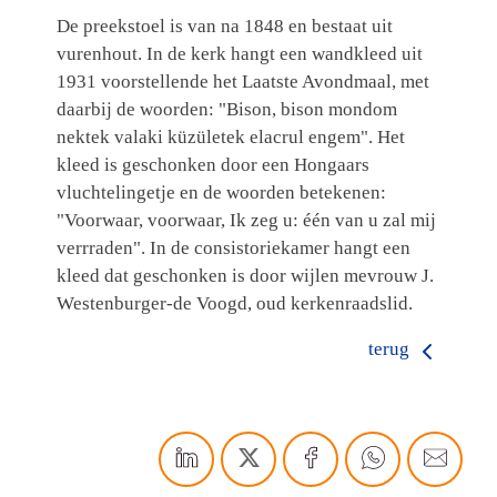
De preekstoel is van na 1848 en bestaat uit
vurenhout. In de kerk hangt een wandkleed uit
1931 voorstellende het Laatste Avondmaal, met
daarbij de woorden: "Bison, bison mondom
nektek valaki küzületek elacrul engem". Het
kleed is geschonken door een Hongaars
vluchtelingetje en de woorden betekenen:
"Voorwaar, voorwaar, Ik zeg u: één van u zal mij
verrraden". In de consistoriekamer hangt een
kleed dat geschonken is door wijlen mevrouw J.
Westenburger-de Voogd, oud kerkenraadslid.
terug