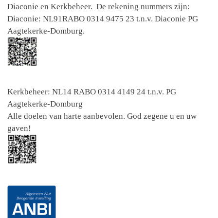
Diaconie en Kerkbeheer. De rekening nummers zijn:
Diaconie: NL91RABO 0314 9475 23 t.n.v. Diaconie PG
Aagtekerke-Domburg.
Kerkbeheer: NL14 RABO 0314 4149 24 t.n.v. PG
Aagtekerke-Domburg
Alle doelen van harte aanbevolen. God zegene u en uw
gaven!