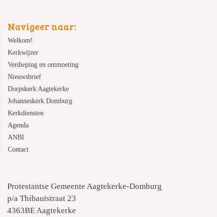
Navigeer naar:
Welkom!
Kerkwijzer
Verdieping en ontmoeting
Nieuwsbrief
Dorpskerk Aagtekerke
Johanneskerk Domburg
Kerkdiensten
Agenda
ANBI
Contact
Protestantse Gemeente Aagtekerke-Domburg
p/a Thibautstraat 23
4363BE Aagtekerke