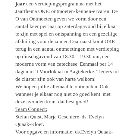
jaar
een verdiepingsprogramma met het
Jaarthema OKE: ontmoeten-kennen-ervaren. De
O van Ontmoeten geven we vorm door een
aantal keer per jaar op zaterdagavond bij elkaar
te zijn met spel en ontspanning en een gezellige
afsluiting voor de zomer. Daarnaast komt OKE
terug in een aantal
ontmoetingen met verdieping
op dinsdagavond van 18.30 – 19.30 uur, een
moderne vorm van catechese. Eenmaal per 14
dagen in ’t Voorlokaal in Aagtekerke. Tieners uit
de cluster zijn ook van harte welkom!
We hopen jullie allemaal te ontmoeten. Ook
wanneer je elkaar nog niet zo goed kent, met
deze avonden komt dat best goed!
Team Connect:
Stefan Quist, Marja Geschiere, ds. Evelyn
Quaak-Kloet.
Voor opgave en informatie: ds.Evelyn Quaak-