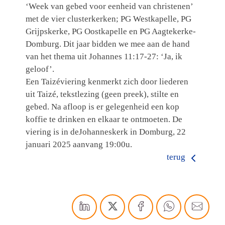
‘Week van gebed voor eenheid van christenen’
met de vier clusterkerken; PG Westkapelle, PG
Grijpskerke, PG Oostkapelle en PG Aagtekerke-
Domburg. Dit jaar bidden we mee aan de hand
van het thema uit Johannes 11:17-27: ‘Ja, ik
geloof’.
Een Taizéviering kenmerkt zich door liederen
uit Taizé, tekstlezing (geen preek), stilte en
gebed. Na afloop is er gelegenheid een kop
koffie te drinken en elkaar te ontmoeten. De
viering is in deJohanneskerk in Domburg, 22
januari 2025 aanvang 19:00u.
terug