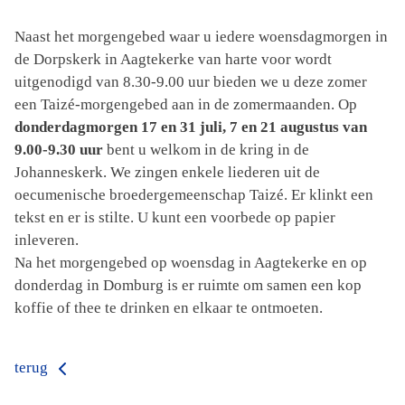
Naast het morgengebed waar u iedere woensdagmorgen in
de Dorpskerk in Aagtekerke van harte voor wordt
uitgenodigd van 8.30-9.00 uur bieden we u deze zomer
een Taizé-morgengebed aan in de zomermaanden. Op
donderdagmorgen 17 en 31 juli, 7 en 21 augustus van
9.00-9.30 uur
bent u welkom in de kring in de
Johanneskerk. We zingen enkele liederen uit de
oecumenische broedergemeenschap Taizé. Er klinkt een
tekst en er is stilte. U kunt een voorbede op papier
inleveren.
Na het morgengebed op woensdag in Aagtekerke en op
donderdag in Domburg is er ruimte om samen een kop
koffie of thee te drinken en elkaar te ontmoeten.
terug