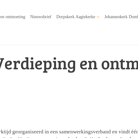
 en ontmoeting
Nieuwsbrief
Dorpskerk Aagtekerke
Johanneskerk Dom
Verdieping en ont
ktijd georganiseerd in een samenwerkingsverband en vindt één 