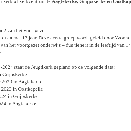
n kerk of kerkcentrum te
Aagtekerke, Grijpskerke en Oostkap
n 2 van het voortgezet
11 tot en met 13 jaar. Deze eerste groep wordt geleid door Yvon
van het voortgezet onderwijs – dus tieners in de leeftijd van 14
e
3-2024 staat de
Jeugdkerk
gepland op de volgende data:
n Grijpskerke
r
2023 in Aagtekerke
2023 in Oostkapelle
24 in Grijpskerke
24 in Aagtekerke