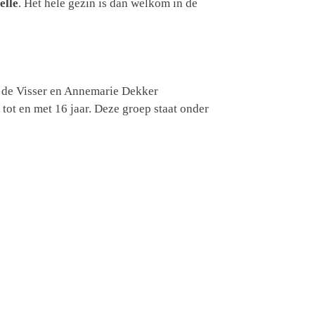
elle
. Het hele gezin is dan welkom in de
ne de Visser en Annemarie Dekker
 tot en met 16 jaar. Deze groep staat onder