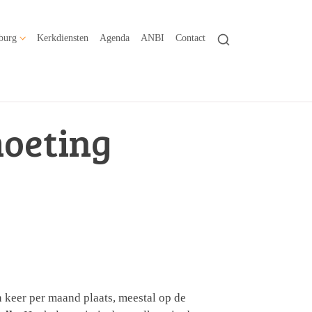
burg
Kerkdiensten
Agenda
ANBI
Contact
moeting
keer per maand plaats, meestal op de