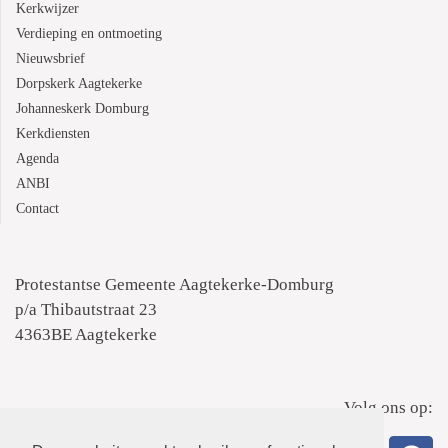
Kerkwijzer
Verdieping en ontmoeting
Nieuwsbrief
Dorpskerk Aagtekerke
Johanneskerk Domburg
Kerkdiensten
Agenda
ANBI
Contact
Protestantse Gemeente Aagtekerke-Domburg
p/a Thibautstraat 23
4363BE Aagtekerke
Volg ons op: