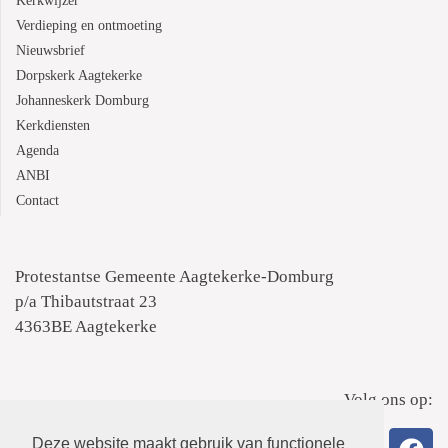
Kerkwijzer
Verdieping en ontmoeting
Nieuwsbrief
Dorpskerk Aagtekerke
Johanneskerk Domburg
Kerkdiensten
Agenda
ANBI
Contact
Protestantse Gemeente Aagtekerke-Domburg
p/a Thibautstraat 23
4363BE Aagtekerke
Volg ons op:
Deze website maakt gebruik van functionele