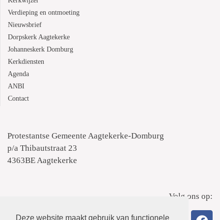
Kerkwijzer
Verdieping en ontmoeting
Nieuwsbrief
Dorpskerk Aagtekerke
Johanneskerk Domburg
Kerkdiensten
Agenda
ANBI
Contact
Protestantse Gemeente Aagtekerke-Domburg
p/a Thibautstraat 23
4363BE Aagtekerke
Volg ons op:
Deze website maakt gebruik van functionele