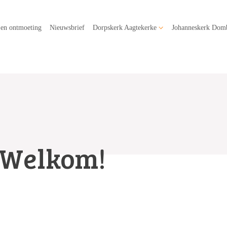
 en ontmoeting
Nieuwsbrief
Dorpskerk Aagtekerke
Johanneskerk Dom
Welkom!