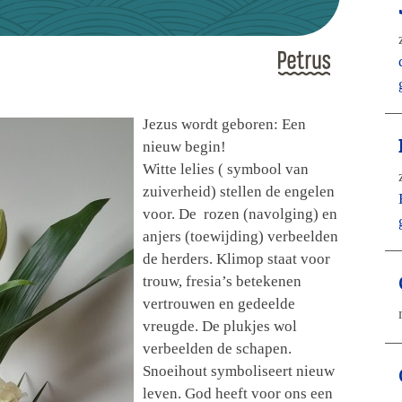
Jezus wordt geboren: Een
nieuw begin!
Witte lelies ( symbool van
zuiverheid) stellen de engelen
voor. De rozen (navolging) en
anjers (toewijding) verbeelden
de herders. Klimop staat voor
trouw, fresia’s betekenen
vertrouwen en gedeelde
vreugde. De plukjes wol
verbeelden de schapen.
Snoeihout symboliseert nieuw
leven. God heeft voor ons een