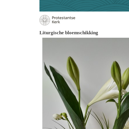
Liturgische bloemschikking