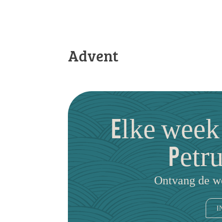
Advent
Elke week
Petr
Ontvang de we
I