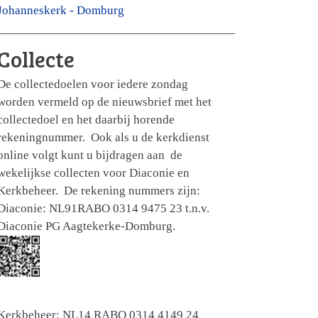
Johanneskerk - Domburg
Collecte
De collectedoelen voor iedere zondag
worden vermeld op de nieuwsbrief met het
collectedoel en het daarbij horende
rekeningnummer. Ook als u de kerkdienst
online volgt kunt u bijdragen aan de
wekelijkse collecten voor Diaconie en
Kerkbeheer. De rekening nummers zijn:
Diaconie: NL91RABO 0314 9475 23 t.n.v.
Diaconie PG Aagtekerke-Domburg.
Kerkbeheer: NL14 RABO 0314 4149 24