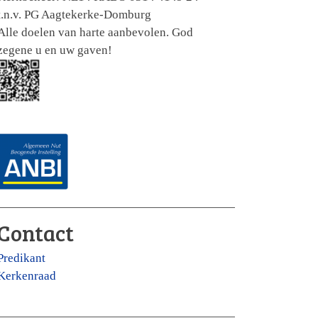
t.n.v. PG Aagtekerke-Domburg
Alle doelen van harte aanbevolen. God
zegene u en uw gaven!
Contact
Predikant
Kerkenraad