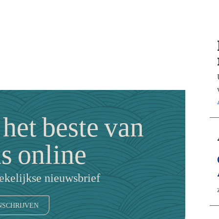
 het beste van
us online
kelijkse nieuwsbrief
NSCHRIJVEN