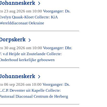
Johanneskerk
zo 23 aug 2026 om 10:00
Voorganger: Ds.
Evelyn Quaak-Kloet Collecte: KiA
Werelddiaconaat Oekraine
Dorpskerk
zo 30 aug 2026 om 10:00
Voorganger: Dhr.
F. v.d Heijde uit Zoutelande Collecte:
Onderhoud kerkelijke gebouwen
Johanneskerk
zo 06 sep 2026 om 10:00
Voorganger: Ds.
L.C.P. Deventer uit Kapelle Collecte:
Pastoraal Diaconaal Centrum de Herberg