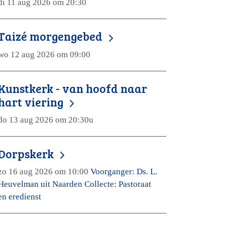
di 11 aug 2026 om 20:30
Taizé morgengebed
wo 12 aug 2026 om 09:00
Kunstkerk - van hoofd naar
hart viering
do 13 aug 2026 om 20:30u
Dorpskerk
zo 16 aug 2026 om 10:00
Voorganger: Ds. L.
Heuvelman uit Naarden Collecte: Pastoraat
en eredienst