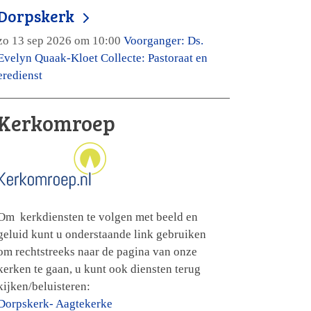
Dorpskerk
zo 13 sep 2026 om 10:00
Voorganger: Ds.
Evelyn Quaak-Kloet Collecte: Pastoraat en
eredienst
Kerkomroep
Om kerkdiensten te volgen met beeld en
geluid kunt u onderstaande link gebruiken
om rechtstreeks naar de pagina van onze
kerken te gaan, u kunt ook diensten terug
kijken/beluisteren:
Dorpskerk- Aagtekerke