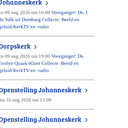
Johanneskerk
zo 09 aug 2026 om 10:00
Voorganger: Ds. J.
de Valk uit Domburg Collecte: Beeld en
geluid/KerkTV en -radio
Dorpskerk
zo 09 aug 2026 om 19:00
Voorganger: Ds.
Evelyn Quaak-Kloet Collecte: Beeld en
geluid/KerkTV en -radio
Openstelling Johanneskerk
ma 10 aug 2026 om 13:00
Openstelling Johanneskerk