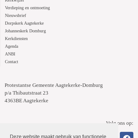
Kerkwijzer
Verdieping en ontmoeting
Nieuwsbrief
Dorpskerk Aagtekerke
Johanneskerk Domburg
Kerkdiensten
Agenda
ANBI
Contact
Protestantse Gemeente Aagtekerke-Domburg
p/a Thibautstraat 23
4363BE Aagtekerke
Volg ons op:
Deze website maakt gebruik van functionele