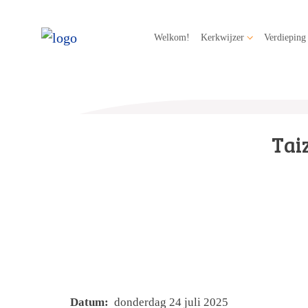
Welkom!
Kerkwijzer
Verdieping
Tai
Datum:
donderdag 24 juli 2025