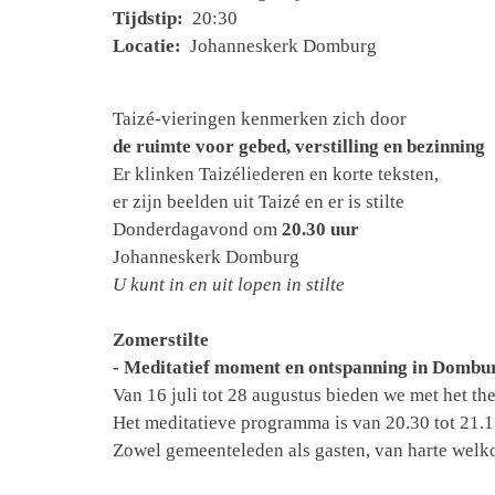
Tijdstip:
20:30
Locatie:
Johanneskerk Domburg
Taizé-vieringen kenmerken zich door
de ruimte voor gebed, verstilling en bezinning
Er klinken Taizéliederen en korte teksten,
er zijn beelden uit Taizé en er is stilte
Donderdagavond om
20.30 uur
Johanneskerk Domburg
U kunt in en uit lopen in stilte
Zomerstilte
- Meditatief moment en ontspanning in Dombur
Van 16 juli tot 28 augustus bieden we met het 
Het meditatieve programma is van 20.30 tot 21.1
Zowel gemeenteleden als gasten, van harte wel